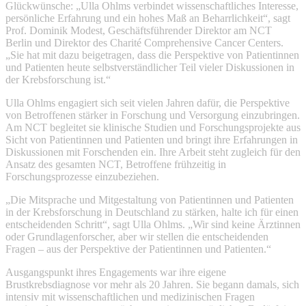
Glückwünsche: „Ulla Ohlms verbindet wissenschaftliches Interesse,
persönliche Erfahrung und ein hohes Maß an Beharrlichkeit“, sagt
Prof. Dominik Modest, Geschäftsführender Direktor am NCT
Berlin und Direktor des Charité Comprehensive Cancer Centers.
„Sie hat mit dazu beigetragen, dass die Perspektive von Patientinnen
und Patienten heute selbstverständlicher Teil vieler Diskussionen in
der Krebsforschung ist.“
Ulla Ohlms engagiert sich seit vielen Jahren dafür, die Perspektive
von Betroffenen stärker in Forschung und Versorgung einzubringen.
Am NCT begleitet sie klinische Studien und Forschungsprojekte aus
Sicht von Patientinnen und Patienten und bringt ihre Erfahrungen in
Diskussionen mit Forschenden ein. Ihre Arbeit steht zugleich für den
Ansatz des gesamten NCT, Betroffene frühzeitig in
Forschungsprozesse einzubeziehen.
„Die Mitsprache und Mitgestaltung von Patientinnen und Patienten
in der Krebsforschung in Deutschland zu stärken, halte ich für einen
entscheidenden Schritt“, sagt Ulla Ohlms. „Wir sind keine Ärztinnen
oder Grundlagenforscher, aber wir stellen die entscheidenden
Fragen – aus der Perspektive der Patientinnen und Patienten.“
Ausgangspunkt ihres Engagements war ihre eigene
Brustkrebsdiagnose vor mehr als 20 Jahren. Sie begann damals, sich
intensiv mit wissenschaftlichen und medizinischen Fragen