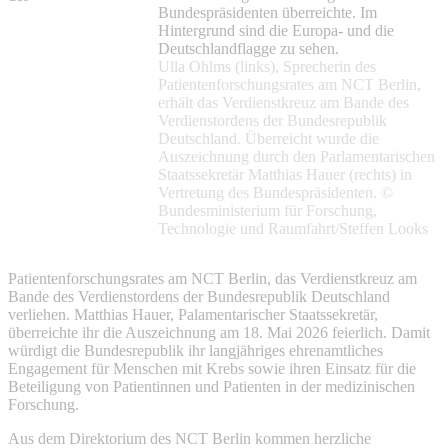
Ulla Ohlms (links), Sprecherin des
Patientenforschungsrates am NCT Berlin,
erhält das Verdienstkreuz am Bande des
Verdienstordens der Bundesrepublik
Deutschland. Überreicht wurde die
Auszeichnung durch den Parlamentarischen
Staatssekretär Matthias Hauer (rechts) in
Vertretung des Bundespräsidenten. ©
Bundesministerium für Forschung,
Technologie und Raumfahrt/Steffen Looks
Patientenforschungsrates am NCT Berlin, das Verdienstkreuz am
Bande des Verdienstordens der Bundesrepublik Deutschland
verliehen. Matthias Hauer, Palamentarischer Staatssekretär,
überreichte ihr die Auszeichnung am 18. Mai 2026 feierlich. Damit
würdigt die Bundesrepublik ihr langjähriges ehrenamtliches
Engagement für Menschen mit Krebs sowie ihren Einsatz für die
Beteiligung von Patientinnen und Patienten in der medizinischen
Forschung.
Aus dem Direktorium des NCT Berlin kommen herzliche