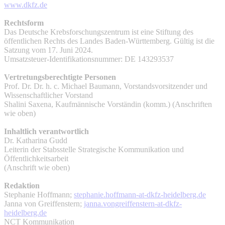
www.dkfz.de
Rechtsform
Das Deutsche Krebsforschungszentrum ist eine Stiftung des
öffentlichen Rechts des Landes Baden-Württemberg. Gültig ist die
Satzung vom 17. Juni 2024.
Umsatzsteuer-Identifikationsnummer: DE 143293537
Vertretungsberechtigte Personen
Prof. Dr. Dr. h. c. Michael Baumann, Vorstandsvorsitzender und
Wissenschaftlicher Vorstand
Shalini Saxena, Kaufmännische Vorständin (komm.) (Anschriften
wie oben)
Inhaltlich verantwortlich
Dr. Katharina Gudd
Leiterin der Stabsstelle Strategische Kommunikation und
Öffentlichkeitsarbeit
(Anschrift wie oben)
Redaktion
Stephanie Hoffmann;
stephanie.hoffmann-at-dkfz-heidelberg.de
Janna von Greiffenstern;
janna.vongreiffenstern-at-dkfz-
heidelberg.de
NCT Kommunikation