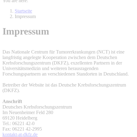
You are here:
Startseite
Impressum
Impressum
Das Nationale Centrum für Tumorerkrankungen (NCT) ist eine
langfristig angelegte Kooperation zwischen dem Deutschen
Krebsforschungszentrum (DKFZ), exzellenten Partnern in der
Universitätsmedizin und weiteren herausragenden
Forschungspartnern an verschiedenen Standorten in Deutschland.
Betreiber der Website ist das Deutsche Krebsforschungszentrum
(DKFZ).
Anschrift
Deutsches Krebsforschungszentrum
Im Neuenheimer Feld 280
69120 Heidelberg
Tel.: 06221 42-0
Fax: 06221 42-2995
kontakt-at-dkfz.de