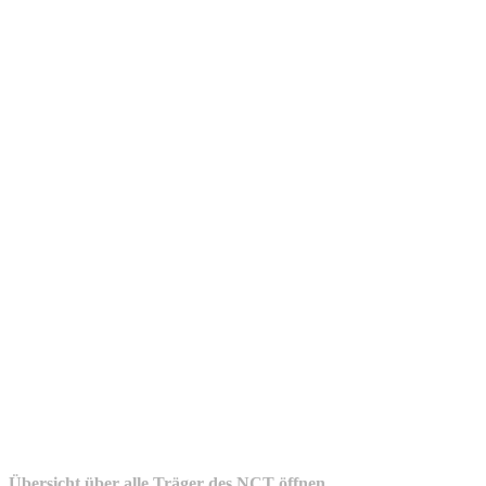
Übersicht über alle Träger des NCT öffnen