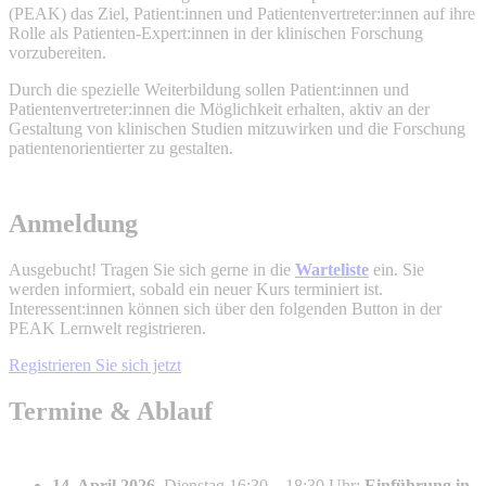
(PEAK) das Ziel, Patient:innen und Patientenvertreter:innen auf ihre
Rolle als Patienten-Expert:innen in der klinischen Forschung
vorzubereiten.
Durch die spezielle Weiterbildung sollen Patient:innen und
Patientenvertreter:innen die Möglichkeit erhalten, aktiv an der
Gestaltung von klinischen Studien mitzuwirken und die Forschung
patientenorientierter zu gestalten.
Anmeldung
Ausgebucht! Tragen Sie sich gerne in die
Warteliste
ein. Sie
werden informiert, sobald ein neuer Kurs terminiert ist.
Interessent:innen können sich über den folgenden Button in der
PEAK Lernwelt registrieren.
Registrieren Sie sich jetzt
Termine & Ablauf
14. April 2026
, Dienstag 16:30 – 18:30 Uhr:
Einführung in