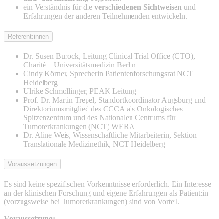
ein Verständnis für die
verschiedenen Sichtweisen
und
Erfahrungen der anderen Teilnehmenden entwickeln.
Referent:innen
Dr. Susen Burock, Leitung Clinical Trial Office (CTO),
Charité – Universitätsmedizin Berlin
Cindy Körner, Sprecherin Patientenforschungsrat NCT
Heidelberg
Ulrike Schmollinger, PEAK Leitung
Prof. Dr. Martin Trepel, Standortkoordinator Augsburg und
Direktoriumsmitglied des CCCA als Onkologisches
Spitzenzentrum und des Nationalen Centrums für
Tumorerkrankungen (NCT) WERA
Dr. Aline Weis, Wissenschaftliche Mitarbeiterin, Sektion
Translationale Medizinethik, NCT Heidelberg
Voraussetzungen
Es sind keine spezifischen Vorkenntnisse erforderlich. Ein Interesse
an der klinischen Forschung und eigene Erfahrungen als Patient:in
(vorzugsweise bei Tumorerkrankungen) sind von Vorteil.
Voraussetzung: