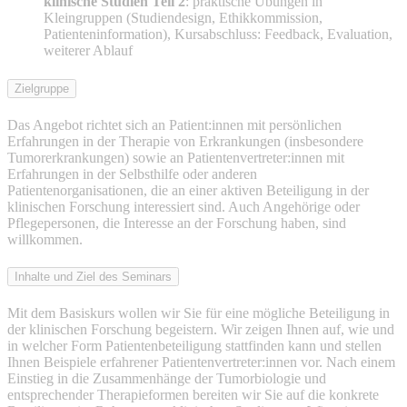
klinische Studien Teil 2
: praktische Übungen in
Kleingruppen (Studiendesign, Ethikkommission,
Patienteninformation), Kursabschluss: Feedback, Evaluation,
weiterer Ablauf
Zielgruppe
Das Angebot richtet sich an Patient:innen mit persönlichen
Erfahrungen in der Therapie von Erkrankungen (insbesondere
Tumorerkrankungen) sowie an Patientenvertreter:innen mit
Erfahrungen in der Selbsthilfe oder anderen
Patientenorganisationen, die an einer aktiven Beteiligung in der
klinischen Forschung interessiert sind. Auch Angehörige oder
Pflegepersonen, die Interesse an der Forschung haben, sind
willkommen.
Inhalte und Ziel des Seminars
Mit dem Basiskurs wollen wir Sie für eine mögliche Beteiligung in
der klinischen Forschung begeistern. Wir zeigen Ihnen auf, wie und
in welcher Form Patientenbeteiligung stattfinden kann und stellen
Ihnen Beispiele erfahrener Patientenvertreter:innen vor. Nach einem
Einstieg in die Zusammenhänge der Tumorbiologie und
entsprechender Therapieformen bereiten wir Sie auf die konkrete