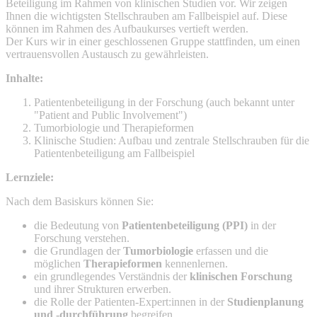
Beteiligung im Rahmen von klinischen Studien vor. Wir zeigen
Ihnen die wichtigsten Stellschrauben am Fallbeispiel auf. Diese
können im Rahmen des Aufbaukurses vertieft werden.
Der Kurs wir in einer geschlossenen Gruppe stattfinden, um einen
vertrauensvollen Austausch zu gewährleisten.
Inhalte:
Patientenbeteiligung in der Forschung (auch bekannt unter
"Patient and Public Involvement")
Tumorbiologie und Therapieformen
Klinische Studien: Aufbau und zentrale Stellschrauben für die
Patientenbeteiligung am Fallbeispiel
Lernziele:
Nach dem Basiskurs können Sie:
die Bedeutung von
Patientenbeteiligung (PPI)
in der
Forschung verstehen.
die Grundlagen der
Tumorbiologie
erfassen und die
möglichen
Therapieformen
kennenlernen.
ein grundlegendes Verständnis der
klinischen Forschung
und ihrer Strukturen erwerben.
die Rolle der Patienten-Expert:innen in der
Studienplanung
und -durchführung
begreifen.